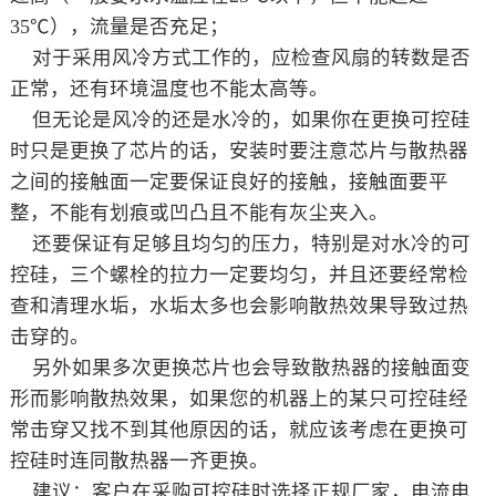
35℃），流量是否充足；
对于采用风冷方式工作的，应检查风扇的转数是否
正常，还有环境温度也不能太高等。
但无论是风冷的还是水冷的，如果你在更换可控硅
时只是更换了芯片的话，安装时要注意芯片与散热器
之间的接触面一定要保证良好的接触，接触面要平
整，不能有划痕或凹凸且不能有灰尘夹入。
还要保证有足够且均匀的压力，特别是对水冷的可
控硅，三个螺栓的拉力一定要均匀，并且还要经常检
查和清理水垢，水垢太多也会影响散热效果导致过热
击穿的。
另外如果多次更换芯片也会导致散热器的接触面变
形而影响散热效果，如果您的机器上的某只可控硅经
常击穿又找不到其他原因的话，就应该考虑在更换可
控硅时连同散热器一齐更换。
建议：客户在采购可控硅时选择正规厂家，电流电