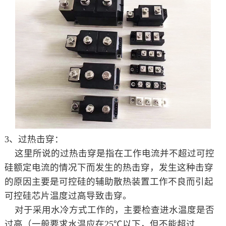
3、过热击穿：
这里所说的过热击穿是指在工作电流并不超过可控
硅额定电流的情况下而发生的热击穿，发生这种击穿
的原因主要是可控硅的辅助散热装置工作不良而引起
可控硅芯片温度过高导致击穿。
对于采用水冷方式工作的，主要检查进水温度是否
过高（一般要求水温应在25℃以下，但不能超过